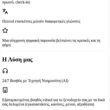
πρωινό, check-in)
Πολλοί επισκέπτες μιλούν διαφορετικές γλώσσες
Μια σύγχρονη ψηφιακή παρουσία βελτιώνει τις κριτικές και τη
φήμη
Η Λύση μας
24/7 Βοηθός με Τεχνητή Νοημοσύνη (AI)
Εξατομικευμένος βοηθός ειδικά για το ξενοδοχείο σας με τα δικά
σας δεδομένα (εγκαταστάσεις, κανόνες, μενού, αξιοθέατα)