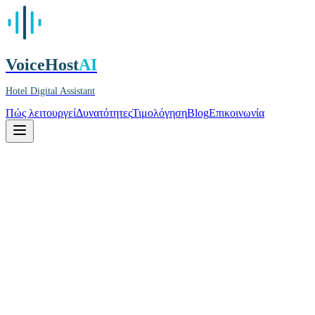
VoiceHost
AI
Hotel Digital Assistant
Πώς λειτουργεί
Δυνατότητες
Τιμολόγηση
Blog
Επικοινωνία